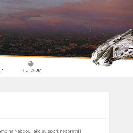
OP
THE FORUM
 samo na Naboou. Iako su spori, nespretni i