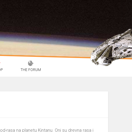
OP
THE FORUM
pod-rasa na planetu Kintanu. Oni su drevna rasa i