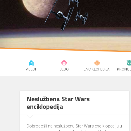
VIJESTI
BLOG
ENCIKLOPEDIJA
KRONOL
Neslužbena Star Wars
enciklopedija
Dobrodošli na neslužbenu Star Wars enciklopediju u