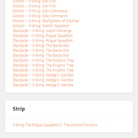
Allston – X-Wing: Iron Fist
Allston – X-Wing: Iron Fist
Allston – X-Wing: Solo Command
Allston – X-Wing: Solo Command
Allston – X-Wing: Starfighters of Adumar
Allston – X-Wing: Wraith Squadron
Stackpole – X-Wing: Isard's Revenge
Stackpole – X-Wing: Rogue Squadron
Stackpole – X-Wing: Rogue Squadron
Stackpole – X-Wing: The Bacta War
Stackpole – X-Wing: The Bacta War
Stackpole – X-Wing: The Bacta War
Stackpole – X-Wing: The Kryptos Trap
Stackpole – X-Wing: The Kryptos Trap
Stackpole – X-Wing: The Kryptos Trap
Stackpole – X-Wing: Wedge's Gamble
Stackpole – X-Wing: Wedge's Gamble
Stackpole – X-Wing: Wedge's Gamble
Strip
X-Wing The Rogue Squadron 2: The Warrior Princess