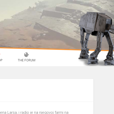
OP
THE FORUM
ena Larsa, i radio je na njegovoj farmi na