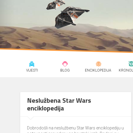
VIJESTI
BLOG
ENCIKLOPEDIJA
KRONOL
Neslužbena Star Wars
enciklopedija
Dobrodošli na neslužbenu Star Wars enciklopediju u