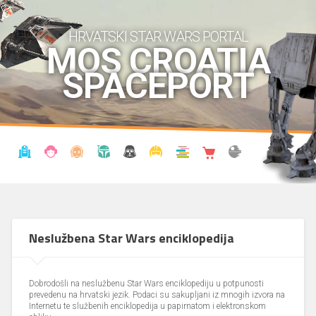
HRVATSKI STAR WARS PORTAL
MOS CROATIA
SPACEPORT
VIJESTI
BLOG
ENCIKLOPEDIJA
KRONOLOGIJA
UDRUGA
KOSTIMI
KNJIŽNICA
SHOP
THE FORUM
Neslužbena Star Wars enciklopedija
Dobrodošli na neslužbenu Star Wars enciklopediju u potpunosti
prevedenu na hrvatski jezik. Podaci su sakupljani iz mnogih izvora na
Internetu te službenih enciklopedija u papirnatom i elektronskom