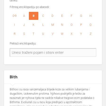
obliku.
Filtriraj enciklopediju po abecedi:
0-9
A
B
C
D
E
F
G
H
I
J
K
L
M
N
O
P
Q
R
S
T
U
V
W
X
Y
Z
Pretraži enciklopediju:
Bith
Bithovi su rasa vanzemaljaca blijede kože sa velikim lubanjama i
dugačkim, izokrenutim prstima. Njihovo podrijetlo je teško za
razaznati jer njihova tijela ne sadrže nikakve tragove osim podataka o
Bithima. Evoluirali su u rasu koja prednjači u apstraktnom