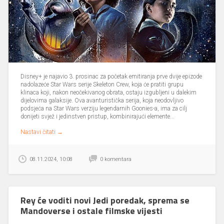
Disney+ je najavio 3. prosinac za početak emitiranja prve dvije epizode
nadolazeće Star Wars serije Skeleton Crew, koja će pratiti grupu
klinaca koji, nakon neočekivanog obrata, ostaju izgubljeni u dalekim
dijelovima galaksije. Ova avanturistička serija, koja neodovljivo
podsjeća na Star Wars verziju legendarnih Goonies-a, ima za cilj
donijeti svjež i jedinstven pristup, kombinirajući elemente...
Nastavi čitati →
08.11.2024, 10:08
0 komentara
Rey će voditi novi Jedi poredak, sprema se
Mandoverse i ostale filmske vijesti